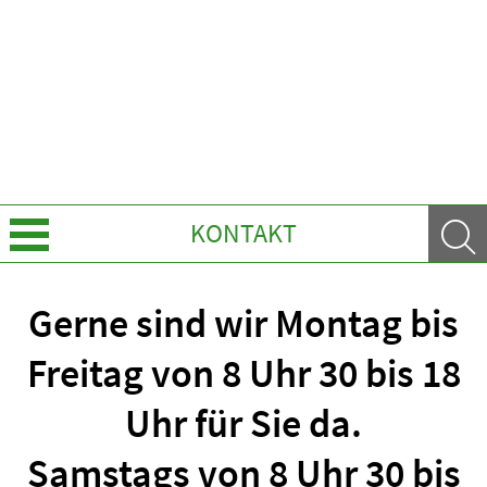
KONTAKT
Über Uns
Gerne sind wir Montag bis
Leistungen
Freitag von 8 Uhr 30 bis 18
Ratgeber
Uhr für Sie da.
Krankheiten & Therapie
Samstags von 8 Uhr 30 bis