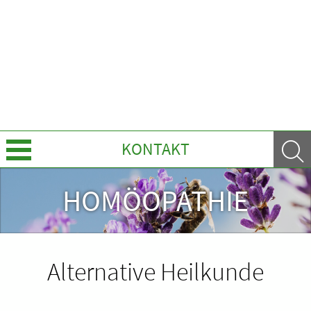
KONTAKT
Über Uns
HOMÖOPATHIE
Leistungen
Ratgeber
Alternative Heilkunde
Krankheiten & Therapie