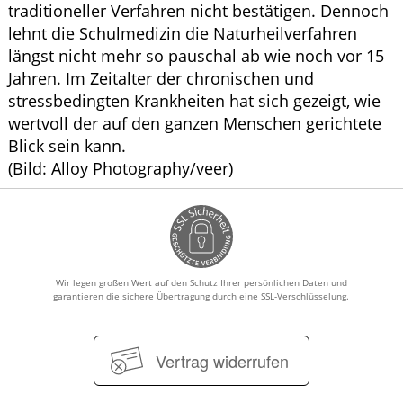
traditioneller Verfahren nicht bestätigen. Dennoch
lehnt die Schulmedizin die Naturheilverfahren
längst nicht mehr so pauschal ab wie noch vor 15
Jahren. Im Zeitalter der chronischen und
stressbedingten Krankheiten hat sich gezeigt, wie
wertvoll der auf den ganzen Menschen gerichtete
Blick sein kann.
(Bild: Alloy Photography/veer)
Wir legen großen Wert auf den Schutz Ihrer persönlichen Daten und
garantieren die sichere Übertragung durch eine SSL-Verschlüsselung.
Vertrag widerrufen