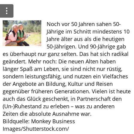
HOMÖOPATHIE
Noch vor 50 Jahren sahen 50-
GESUND IM ALTER
Jährige im Schnitt mindestens 10
Jahre älter aus als die heutigen
50-Jährigen. Und 90-Jährige gab
es überhaupt nur ganz selten. Das hat sich radikal
geändert. Mehr noch: Die neuen Alten haben
länger Spaß am Leben, sie sind nicht nur rüstig,
sondern leistungsfähig, und nutzen ein Vielfaches
der Angebote an Bildung, Kultur und Reisen
gegenüber früheren Generationen. Vielen ist heute
auch das Glück geschenkt, in Partnerschaft den
(Un-)Ruhestand zu erleben – was zu anderen
Zeiten die absolute Ausnahme war.
Bildquelle: Monkey Business
Images/Shutterstock.com/